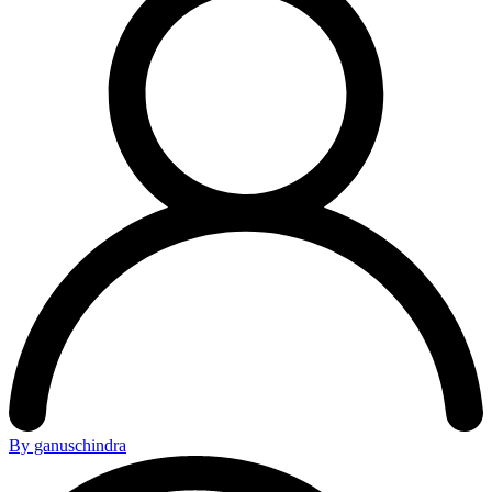
By ganuschindra