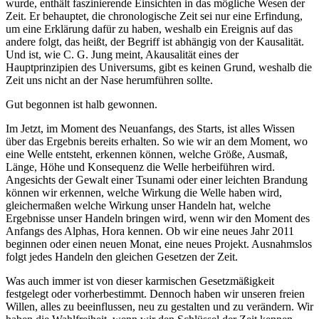
wurde, enthält faszinierende Einsichten in das mögliche Wesen der
Zeit. Er behauptet, die chronologische Zeit sei nur eine Erfindung,
um eine Erklärung dafür zu haben, weshalb ein Ereignis auf das
andere folgt, das heißt, der Begriff ist abhängig von der Kausalität.
Und ist, wie C. G. Jung meint, Akausalität eines der
Hauptprinzipien des Universums, gibt es keinen Grund, weshalb die
Zeit uns nicht an der Nase herumführen sollte.
Gut begonnen ist halb gewonnen.
Im Jetzt, im Moment des Neuanfangs, des Starts, ist alles Wissen
über das Ergebnis bereits erhalten. So wie wir an dem Moment, wo
eine Welle entsteht, erkennen können, welche Größe, Ausmaß,
Länge, Höhe und Konsequenz die Welle herbeiführen wird.
Angesichts der Gewalt einer Tsunami oder einer leichten Brandung
können wir erkennen, welche Wirkung die Welle haben wird,
gleichermaßen welche Wirkung unser Handeln hat, welche
Ergebnisse unser Handeln bringen wird, wenn wir den Moment des
Anfangs des Alphas, Hora kennen. Ob wir eine neues Jahr 2011
beginnen oder einen neuen Monat, eine neues Projekt. Ausnahmslos
folgt jedes Handeln den gleichen Gesetzen der Zeit.
Was auch immer ist von dieser karmischen Gesetzmäßigkeit
festgelegt oder vorherbestimmt. Dennoch haben wir unseren freien
Willen, alles zu beeinflussen, neu zu gestalten und zu verändern. Wir