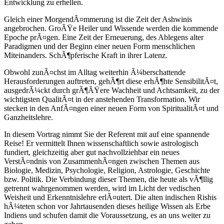
Entwicklung zu erhellen.
Gleich einer MorgendÃ¤mmerung ist die Zeit der Ashwinis
angebrochen. GroÃŸe Heiler und Wissende werden die kommende
Epoche prÃ¤gen. Eine Zeit der Erneuerung, des Ablegens alter
Paradigmen und der Beginn einer neuen Form menschlichen
Miteinanders. SchÃ¶pferische Kraft in ihrer Latenz.
Obwohl zunÃ¤chst im Alltag weiterhin Ã¼berschattende
Herausforderungen auftreten, gehÃ¶rt diese erhÃ¶hte SensibilitÃ¤t,
ausgedrÃ¼ckt durch grÃ¶ÃŸere Wachheit und Achtsamkeit, zu der
wichtigsten QualitÃ¤t in der anstehenden Transformation. Wir
stecken in den AnfÃ¤ngen einer neuen Form von SpiritualitÃ¤t und
Ganzheitslehre.
In diesem Vortrag nimmt Sie der Referent mit auf eine spannende
Reise! Er vermittelt Ihnen wissenschaftlich sowie astrologisch
fundiert, gleichzeitig aber gut nachvollziehbar ein neues
VerstÃ¤ndnis von ZusammenhÃ¤ngen zwischen Themen aus
Biologie, Medizin, Psychologie, Religion, Astrologie, Geschichte
bzw. Politik. Die Verbindung dieser Themen, die heute als vÃ¶llig
getrennt wahrgenommen werden, wird im Licht der vedischen
Weisheit und Erkenntnislehre erlÃ¤utert. Die alten indischen Rishis
hÃ¼teten schon vor Jahrtausenden dieses heilige Wissen als Erbe
Indiens und schufen damit die Voraussetzung, es an uns weiter zu