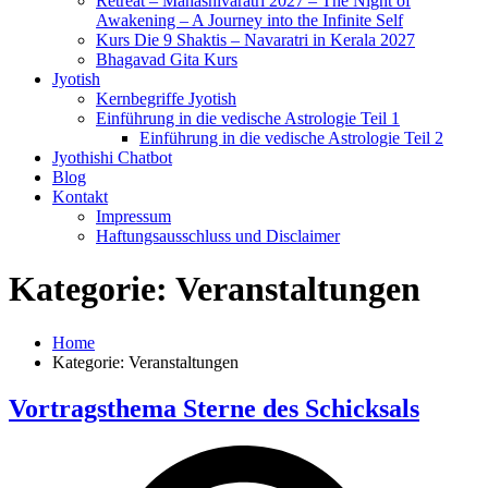
Retreat – Mahashivaratri 2027 – The Night of
Awakening – A Journey into the Infinite Self
Kurs Die 9 Shaktis – Navaratri in Kerala 2027
Bhagavad Gita Kurs
Jyotish
Kernbegriffe Jyotish
Einführung in die vedische Astrologie Teil 1
Einführung in die vedische Astrologie Teil 2
Jyothishi Chatbot
Blog
Kontakt
Impressum
Haftungsausschluss und Disclaimer
Kategorie:
Veranstaltungen
Home
Kategorie:
Veranstaltungen
Vortragsthema Sterne des Schicksals