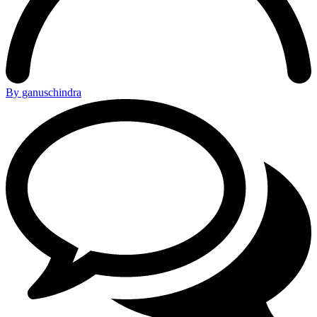
By ganuschindra