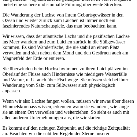
bietet eine sichere und sinnhafte Führung über weite Strecken.
Die Wanderung der Lachse von ihrem Geburtsgewässer in den
Ozean und wieder zurück zum Laichen ist immer noch ein
faszinierendes Naturschauspiele, das man beobachten kann.
Wir wissen, dass der atlantische Lachs und die pazifischen Lachse
ins Meer wandern und zum Laichen zurück in die Süßgewässer
kommen. Es sind Wanderfische, die nie stabil an einem Platz
verweilen und sich neben dem Mond und den Gestirnen auch am
Magnetfeld der Erde orientieren.
Sie überwinden beim Hochschwimmen zu ihren Laichplätzen im
Oberlauf der Flüsse auch Hindernisse wie niedrigere Wasserfälle
und Wehre, u. U. auch über Fischwege. Sie müssen sich bei ihrer
Wanderung vom Salz- zum Süßwasser auch physiologisch
anpassen.
Wenn wir also Lachse fangen wollen, müssen wir etwas über diesen
Himmelskompass wissen, erkennen wann sie wandern, wie lange
sie an einem Ort verweilen und weiterziehen. So sieht es auch mit
allen anderen Unternehmungen aus, die wir starten.
Es kommt auf den richtigen Zeitpunkt, auf die richtige Zeitqualität
an. Beachten wir die subtilen Regeln der Sterne unserer