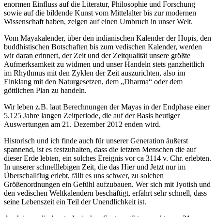
enormen Einfluss auf die Literatur, Philosophie und Forschung
sowie auf die bildende Kunst vom Mittelalter bis zur modernen
Wissenschaft haben, zeigen auf einen Umbruch in unser Welt.
Vom Mayakalender, über den indianischen Kalender der Hopis, den
buddhistischen Botschaften bis zum vedischen Kalender, werden
wir daran erinnert, der Zeit und der Zeitqualität unsere größte
Aufmerksamkeit zu widmen und unser Handeln stets ganzheitlich
im Rhythmus mit den Zyklen der Zeit auszurichten, also im
Einklang mit den Naturgesetzen, dem „Dharma“ oder dem
göttlichen Plan zu handeln.
Wir leben z.B. laut Berechnungen der Mayas in der Endphase einer
5.125 Jahre langen Zeitperiode, die auf der Basis heutiger
Auswertungen am 21. Dezember 2012 enden wird.
Historisch und ich finde auch für unserer Generation äußerst
spannend, ist es festzuhalten, dass die letzten Menschen die auf
dieser Erde lebten, ein solches Ereignis vor ca 3114 v. Chr. erlebten.
In unserer schnelllebigen Zeit, die das Hier und Jetzt nur im
Überschallflug erlebt, fällt es uns schwer, zu solchen
Größenordnungen ein Gefühl aufzubauen. Wer sich mit Jyotish und
den vedischen Weltkalendern beschäftigt, erfährt sehr schnell, dass
seine Lebenszeit ein Teil der Unendlichkeit ist.