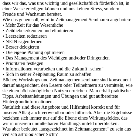
dass wir das, was uns wichtig und gesellschaftlich förderlich ist, in
einer Weise erledigen können und uns keinen Stress, sondern
Freude und Wachstum bereitet.
Wie das gehen soll, wird in Zeitmanagement Seminaren angeboten:
• Mehr Zeit für das Wesentliche
• Zeitdiebe erkennen und eliminieren
• Leerzeiten reduzieren
• NEIN sagen lernen
• Besser delegieren
• Die eigene Planung optimieren
• Das Management des Wichtigen und/oder Dringenden
• Prioritäten festlegen
• Informationen verarbeiten und die Zukunft „sehen“
• Sich in seiner Zeitplanung Raum zu schaffen
Bücher, Workshops und Zeitmanagementseminare sind konsequent
darauf ausgerichtet, den Lesern oder Teilnehmern zu vermitteln, wie
sie einen höchstmöglichen Nutzen erreichen. Man erhält praktische
Tipps, Arbeitsanleitungen und Übungen und gut aufbereitete
Hintergrundinformationen.
Natürlich sind diese Angebote und Hilfsmittel korrekt und für
unseren Alltag auch verwendbar oder hilfreich. Aber die Ergebnisse
beziehen sich immer nur auf die Ebene eines Wirkungsfeldes, das
wir in unserem unmittelbaren Handlungsumfeld überblicken.
Was aber bedeutet „ausgezeichnet im Zeitmanagement“ zu sein aus
vedisch astrologischer Sicht?