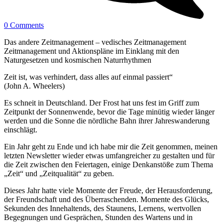
0 Comments
Das andere Zeitmanagement – vedisches Zeitmanagement
Zeitmanagement und Aktionspläne im Einklang mit den
Naturgesetzen und kosmischen Naturrhythmen
Zeit ist, was verhindert, dass alles auf einmal passiert“
(John A. Wheelers)
Es schneit in Deutschland. Der Frost hat uns fest im Griff zum
Zeitpunkt der Sonnenwende, bevor die Tage minütig wieder länger
werden und die Sonne die nördliche Bahn ihrer Jahreswanderung
einschlägt.
Ein Jahr geht zu Ende und ich habe mir die Zeit genommen, meinen
letzten Newsletter wieder etwas umfangreicher zu gestalten und für
die Zeit zwischen den Feiertagen, einige Denkanstöße zum Thema
„Zeit“ und „Zeitqualität“ zu geben.
Dieses Jahr hatte viele Momente der Freude, der Herausforderung,
der Freundschaft und des Überraschenden. Momente des Glücks,
Sekunden des Innehaltends, des Staunens, Lernens, wertvollen
Begegnungen und Gesprächen, Stunden des Wartens und in