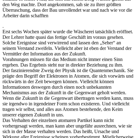
den Weg machte. Dort angekommen, sah sie zu ihrer größten
Überraschung, dass der Bau unvollendet war und nach wie vor die
Arbeiter darin schafften
.
Erst sechs Wochen später wurde die Wäscherei tatsächlich eröffnet.
Der Lehrer hatte quasi das fertige Geschäft im voraus gesehen.
Solche Ereignisse sind verwirrend und lassen den „Seher“ an
seinem Verstand zweifeln. Vielleicht aber ist eben der Verstand der
Vermittler der Information aus der Zukunft.
Vorahnungen müssen für das Medium nicht immer einen Sinn
ergeben. Das Ergebnis steht nur in direkter Beziehung zu ihm.
Der faszinierendste Zweig der Physik ist die Quantenmechanik. Sie
prägte den Begriff der Elektronen in Atomen, die sich vorwärts und
rückwärts in der Zeit bewegen können. Vielleicht können
Informationen deswegen durch einen noch unbekannten
Mechanismus aus der Zukunft in die Gegenwart geholt werden.
Wenn die Zukunft in die Gegenwart übertragen werden kann, muss
sie irgendwo in irgendeiner Form schon existieren. Und vielleicht
tragen wir selbst, und alles aus Atomen bestehende, den Keim
unserer eigenen Zukunft in uns.
Das Verhalten der einzelnen atomaren Partikel kann nicht
vorhergesagt werden, man kann aber ungefähr ausrechnen, wie sie
sich in der Masse verhalten werden. Das heißt, Ursache und
Wirkung aller Ereignisse scheinen vorherbestimmt. Möglicherweise