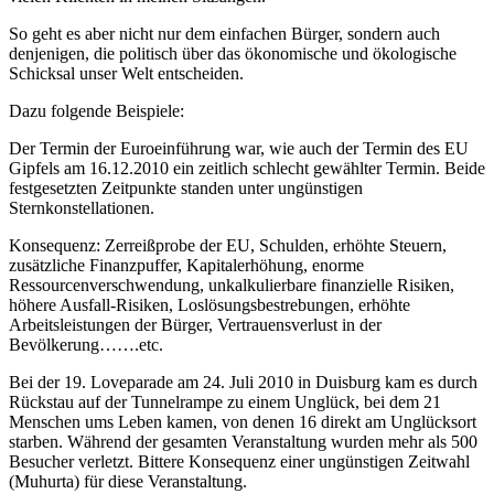
So geht es aber nicht nur dem einfachen Bürger, sondern auch
denjenigen, die politisch über das ökonomische und ökologische
Schicksal unser Welt entscheiden.
Dazu folgende Beispiele:
Der Termin der Euroeinführung war, wie auch der Termin des EU
Gipfels am 16.12.2010 ein zeitlich schlecht gewählter Termin. Beide
festgesetzten Zeitpunkte standen unter ungünstigen
Sternkonstellationen.
Konsequenz: Zerreißprobe der EU, Schulden, erhöhte Steuern,
zusätzliche Finanzpuffer, Kapitalerhöhung, enorme
Ressourcenverschwendung, unkalkulierbare finanzielle Risiken,
höhere Ausfall-Risiken, Loslösungsbestrebungen, erhöhte
Arbeitsleistungen der Bürger, Vertrauensverlust in der
Bevölkerung…….etc.
Bei der 19. Loveparade am 24. Juli 2010 in Duisburg kam es durch
Rückstau auf der Tunnelrampe zu einem Unglück, bei dem 21
Menschen ums Leben kamen, von denen 16 direkt am Unglücksort
starben. Während der gesamten Veranstaltung wurden mehr als 500
Besucher verletzt. Bittere Konsequenz einer ungünstigen Zeitwahl
(Muhurta) für diese Veranstaltung.