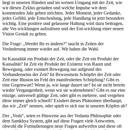
liegt in unseren Händen und im weisen Umgang mit der Zeit, wie
wir diesen Zyklus gestalten und welche Impulse wir dem
kommenden Jahr geben möchten. Jeder Moment, jeder Gedanke,
jedes Gefühl, jede Entscheidung, jede Handlung ist jetzt besonders
wichtig. Eine positive und gelassene Haltung wird dazu beitragen,
alte Ver-wicklungen aufzulösen und der Ent-wicklung einer neuen
Vision Gestalt zu geben.
Die Frage: „Werdet Ihr es ändern?“ taucht in Zeiten der
Veränderung immer wieder auf. Wir haben die Wahl.
Ist Kausalität ein Produkt der Zeit, oder die Zeit ein Produkt der
Kausalität? Ist Zeit ein Produkt der Existenz von Raum und
Bewegung, oder existiert Bewegung nur aufgrund des
Vorhandenseins der Zeit? Ist Bewusstsein Schöpfer der Zeit oder
Zeit eine Illusion im Feld der manifestierten Schöpfung? Gibt es
eine Gegenwart? Wenn ja, wie lange dauert sie? Ist sie nicht bereits
wieder Vergangenheit, wenn wir sie wahrnehmen? Gibt es nur eine
einzige, universell gültige Zeit, oder gibt es mehrere, und vergehen
diese immer gleich schnell? Existiert dieses Phänomen überhaupt,
das wir „Zeit“ nennen, oder spielt es sich nur in unseren Köpfen ab?
Der „Veda“, seien es Hinweise aus der Vedanta Philosophie oder
dem Samkhya System, gibt auf diese Fragen viele Antworten,
obwohl die Formulierungen neue Fragen aufwerfen und diese oft