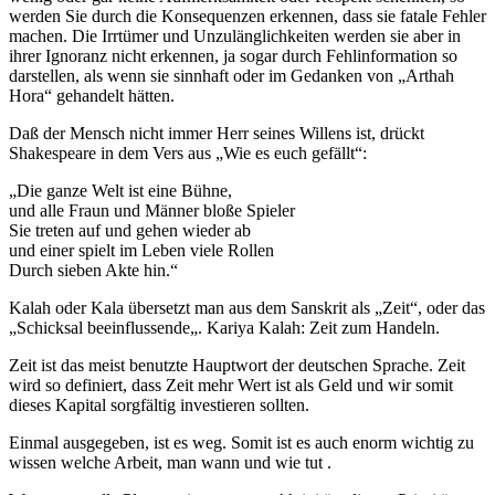
werden Sie durch die Konsequenzen erkennen, dass sie fatale Fehler
machen. Die Irrtümer und Unzulänglichkeiten werden sie aber in
ihrer Ignoranz nicht erkennen, ja sogar durch Fehlinformation so
darstellen, als wenn sie sinnhaft oder im Gedanken von „Arthah
Hora“ gehandelt hätten.
Daß der Mensch nicht immer Herr seines Willens ist, drückt
Shakespeare in dem Vers aus „Wie es euch gefällt“:
„Die ganze Welt ist eine Bühne,
und alle Fraun und Männer bloße Spieler
Sie treten auf und gehen wieder ab
und einer spielt im Leben viele Rollen
Durch sieben Akte hin.“
Kalah oder Kala übersetzt man aus dem Sanskrit als „Zeit“, oder das
„Schicksal beeinflussende„. Kariya Kalah: Zeit zum Handeln.
Zeit ist das meist benutzte Hauptwort der deutschen Sprache. Zeit
wird so definiert, dass Zeit mehr Wert ist als Geld und wir somit
dieses Kapital sorgfältig investieren sollten.
Einmal ausgegeben, ist es weg. Somit ist es auch enorm wichtig zu
wissen welche Arbeit, man wann und wie tut .