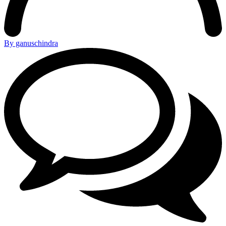
By ganuschindra