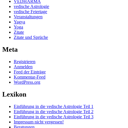
VEDHARMA
vedische Astrologie
vedische Feiertage
Veranstaltungen
Yagya
Yoga
Zitate
Zitate und Sprüche
Meta
Registrieren
Anmelden
Feed der Einträge
Kommentar-Feed
WordPress.org
Lexikon
Einführung in die vedische Astrologie Teil 1
Einführung in die vedische Astrologie Teil 2
Einführung in die vedische Astrologie Teil 3
Impressum nicht vergessen!
Beratungen