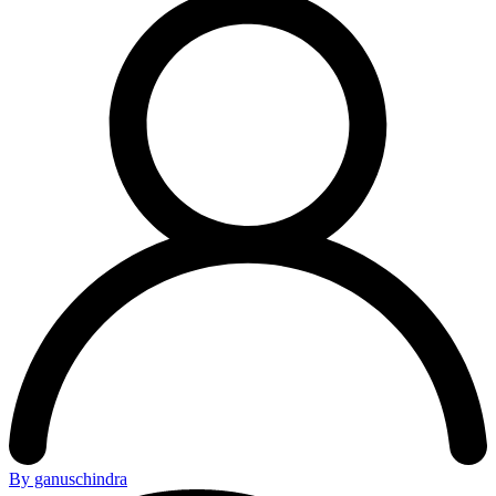
By ganuschindra