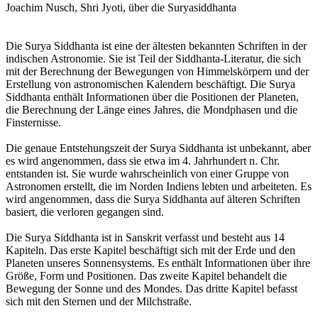
Joachim Nusch, Shri Jyoti, über die Suryasiddhanta
Die Surya Siddhanta ist eine der ältesten bekannten Schriften in der
indischen Astronomie. Sie ist Teil der Siddhanta-Literatur, die sich
mit der Berechnung der Bewegungen von Himmelskörpern und der
Erstellung von astronomischen Kalendern beschäftigt. Die Surya
Siddhanta enthält Informationen über die Positionen der Planeten,
die Berechnung der Länge eines Jahres, die Mondphasen und die
Finsternisse.
Die genaue Entstehungszeit der Surya Siddhanta ist unbekannt, aber
es wird angenommen, dass sie etwa im 4. Jahrhundert n. Chr.
entstanden ist. Sie wurde wahrscheinlich von einer Gruppe von
Astronomen erstellt, die im Norden Indiens lebten und arbeiteten. Es
wird angenommen, dass die Surya Siddhanta auf älteren Schriften
basiert, die verloren gegangen sind.
Die Surya Siddhanta ist in Sanskrit verfasst und besteht aus 14
Kapiteln. Das erste Kapitel beschäftigt sich mit der Erde und den
Planeten unseres Sonnensystems. Es enthält Informationen über ihre
Größe, Form und Positionen. Das zweite Kapitel behandelt die
Bewegung der Sonne und des Mondes. Das dritte Kapitel befasst
sich mit den Sternen und der Milchstraße.