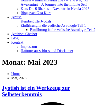
Retreat – Mahashivaratri 2027 – The Night of
Awakening – A Journey into the Infinite Self
Kurs Die 9 Shaktis – Navaratri in Kerala 2027
Bhagavad Gita Kurs
Jyotish
Kernbegriffe Jyotish
Einführung in die vedische Astrologie Teil 1
Einführung in die vedische Astrologie Teil 2
Jyothishi Chatbot
Blog
Kontakt
Impressum
Haftungsausschluss und Disclaimer
Monat:
Mai 2023
Home
Mai, 2023
Jyotish ist ein Werkzeug zur
Selbsterkenntnis