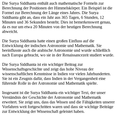
Die Surya Siddhanta enthält auch mathematische Formeln zur
Berechnung der Positionen der Himmelskörper. Ein Beispiel ist die
Formel zur Berechnung der Länge eines Jahres. Die Surya
Siddhanta gibt an, dass ein Jahr aus 365 Tagen, 6 Stunden, 12
Minuten und 36 Sekunden besteht. Dies ist bemerkenswert genau,
da es nur um etwa 20 Minuten von der heutigen Berechnung
abweicht.
Die Surya Siddhanta hatte einen großen Einfluss auf die
Entwicklung der indischen Astronomie und Mathematik. Sie
beeinflusste auch die arabische Astronomie und wurde schließlich
nach Europa gebracht, wo sie in der Renaissancezeit studiert wurde.
Die Surya Siddhanta ist ein wichtiger Beitrag zur
Wissenschaftsgeschichte und zeigt das hohe Niveau der
wissenschaftlichen Kenntnisse in Indien vor vielen Jahrhunderten.
Sie ist ein Zeugnis dafür, dass Indien in der Vergangenheit eine
führende Rolle in der Astronomie und Mathematik spielte.
Insgesamt ist die Surya Siddhanta ein wichtiger Text, der unser
Verständnis der Geschichte der Astronomie und Mathematik
erweitert. Sie zeigt uns, dass das Wissen und die Fähigkeiten unserer
Vorfahren weit fortgeschritten waren und dass sie wichtige Beiträge
zur Entwicklung der Wissenschaft geleistet haben.