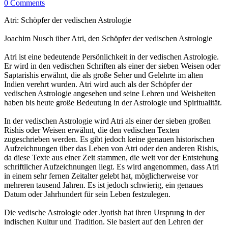
0 Comments
Atri: Schöpfer der vedischen Astrologie
Joachim Nusch über Atri, den Schöpfer der vedischen Astrologie
Atri ist eine bedeutende Persönlichkeit in der vedischen Astrologie.
Er wird in den vedischen Schriften als einer der sieben Weisen oder
Saptarishis erwähnt, die als große Seher und Gelehrte im alten
Indien verehrt wurden. Atri wird auch als der Schöpfer der
vedischen Astrologie angesehen und seine Lehren und Weisheiten
haben bis heute große Bedeutung in der Astrologie und Spiritualität.
In der vedischen Astrologie wird Atri als einer der sieben großen
Rishis oder Weisen erwähnt, die den vedischen Texten
zugeschrieben werden. Es gibt jedoch keine genauen historischen
Aufzeichnungen über das Leben von Atri oder den anderen Rishis,
da diese Texte aus einer Zeit stammen, die weit vor der Entstehung
schriftlicher Aufzeichnungen liegt. Es wird angenommen, dass Atri
in einem sehr fernen Zeitalter gelebt hat, möglicherweise vor
mehreren tausend Jahren. Es ist jedoch schwierig, ein genaues
Datum oder Jahrhundert für sein Leben festzulegen.
Die vedische Astrologie oder Jyotish hat ihren Ursprung in der
indischen Kultur und Tradition. Sie basiert auf den Lehren der