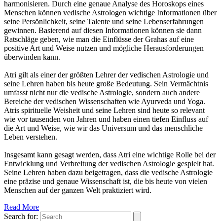
harmonisieren. Durch eine genaue Analyse des Horoskops eines
Menschen können vedische Astrologen wichtige Informationen über
seine Persönlichkeit, seine Talente und seine Lebenserfahrungen
gewinnen. Basierend auf diesen Informationen können sie dann
Ratschläge geben, wie man die Einflüsse der Grahas auf eine
positive Art und Weise nutzen und mögliche Herausforderungen
überwinden kann.
Atri gilt als einer der größten Lehrer der vedischen Astrologie und
seine Lehren haben bis heute große Bedeutung. Sein Vermächtnis
umfasst nicht nur die vedische Astrologie, sondern auch andere
Bereiche der vedischen Wissenschaften wie Ayurveda und Yoga.
Atris spirituelle Weisheit und seine Lehren sind heute so relevant
wie vor tausenden von Jahren und haben einen tiefen Einfluss auf
die Art und Weise, wie wir das Universum und das menschliche
Leben verstehen.
Insgesamt kann gesagt werden, dass Atri eine wichtige Rolle bei der
Entwicklung und Verbreitung der vedischen Astrologie gespielt hat.
Seine Lehren haben dazu beigetragen, dass die vedische Astrologie
eine präzise und genaue Wissenschaft ist, die bis heute von vielen
Menschen auf der ganzen Welt praktiziert wird.
Read More
Search for: