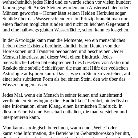
wahrscheinlich jedes Kind und es wurde schon vor vielen hundert
Jahren gespielt. Außer Steinen wurden auch Austernschalen oder
Münzen geworfen – Homer lässt seinen Helden Herkules sogar
Schilde über das Wasser schleudern. Im Prinzip braucht man nur
einen flachen möglichst runden und nicht zu leichten Gegenstand
und eine halbwegs glatten Wasserfläche, schon kann es losgehen.
In der Astrologie kann man die Momente, wo ein menschliches
Leben diese Existenz berührte, ähnlich beim Deuten von der
Horoskopen und Transiten beobachten und beschreiben .Jeder
Mensch hinterlässt auf dieser Welt einen Eindruck. Jedes
menschliche Leben hat entsprechend des Gesetzes von Aktio und
Reaktio eine subtile Schleifspur, die man mit Hilfe der vedischen
Astrologie aufspüren kann. Das ist wie ein Stein zu verstehen, auf
einer sehr subtileren Form als bei einem Stein, den wir über das
Wasser springen lassen.
Jedes Mal, wenn ein Mensch in seiner feinen und zunehmend
verdichteten Schwingung die „Endlichkeit“ berührt, hinterlässt er
eine Information, einen Klang, einen karmischen Eindruck. In
diesem Echo ist eine Botschaft enthalten, die man verstehen und
interpretieren kann.
Man kann astrologisch berechnen, wann eine „Welle“ oder
karmische Information, die Bereiche im Geburtshoroskop berührt,