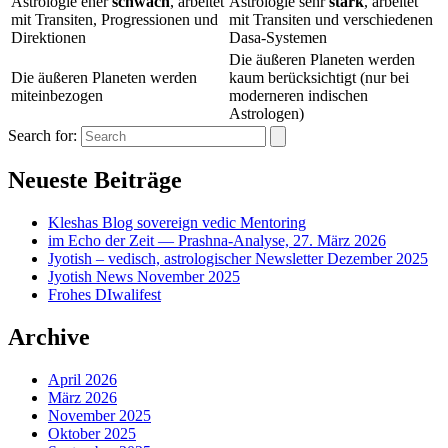
Astrologie eher
schwach
, arbeitet
Astrologie sehr
stark
, arbeitet
mit Transiten, Progressionen und
mit Transiten und verschiedenen
Direktionen
Dasa-Systemen
Die äußeren Planeten werden
Die äußeren Planeten werden
kaum berücksichtigt (nur bei
miteinbezogen
moderneren indischen
Astrologen)
Search for:
Neueste Beiträge
Kleshas Blog sovereign vedic Mentoring
im Echo der Zeit — Prashna-Analyse, 27. März 2026
Jyotish – vedisch, astrologischer Newsletter Dezember 2025
Jyotish News November 2025
Frohes DIwalifest
Archive
April 2026
März 2026
November 2025
Oktober 2025