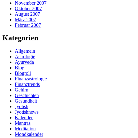
November 2007
Oktober 2007
August 2007
März 2007
Februar 2007
Kategorien
Allgemein
Astrologie
Ayurveda
Blog
Blogroll
Finanzastrologie
Finanztrends
Gehirn
Geschichten
Gesundheit
Jyotish
Jyotishnews
Kalender
Mantras
Meditation
Mondkalender