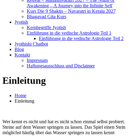
Retreat – Mahashivaratri 2027 – The Night of
Awakening – A Journey into the Infinite Self
Kurs Die 9 Shaktis – Navaratri in Kerala 2027
Bhagavad Gita Kurs
Jyotish
Kernbegriffe Jyotish
Einführung in die vedische Astrologie Teil 1
Einführung in die vedische Astrologie Teil 2
Jyothishi Chatbot
Blog
Kontakt
Impressum
Haftungsausschluss und Disclaimer
Einleitung
Home
Einleitung
Wer kennt es nicht und hat es nicht schon einmal selbst probiert.
Steine auf dem Wasser springen zu lassen. Das Spiel einen Stein
möglichst häufig über das Wasser springen zu lassen kennt