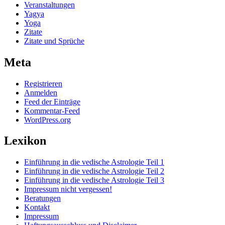
Veranstaltungen
Yagya
Yoga
Zitate
Zitate und Sprüche
Meta
Registrieren
Anmelden
Feed der Einträge
Kommentar-Feed
WordPress.org
Lexikon
Einführung in die vedische Astrologie Teil 1
Einführung in die vedische Astrologie Teil 2
Einführung in die vedische Astrologie Teil 3
Impressum nicht vergessen!
Beratungen
Kontakt
Impressum