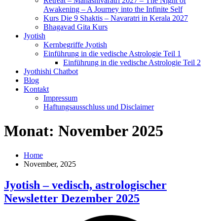
Retreat – Mahashivaratri 2027 – The Night of
Awakening – A Journey into the Infinite Self
Kurs Die 9 Shaktis – Navaratri in Kerala 2027
Bhagavad Gita Kurs
Jyotish
Kernbegriffe Jyotish
Einführung in die vedische Astrologie Teil 1
Einführung in die vedische Astrologie Teil 2
Jyothishi Chatbot
Blog
Kontakt
Impressum
Haftungsausschluss und Disclaimer
Monat:
November 2025
Home
November, 2025
Jyotish – vedisch, astrologischer
Newsletter Dezember 2025