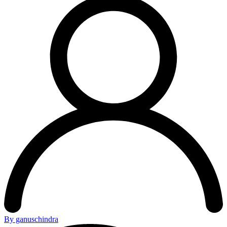
By ganuschindra