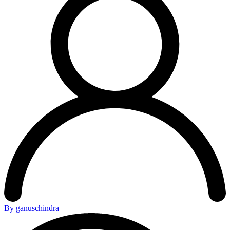
By ganuschindra