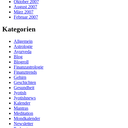
Oktober 2007
August 2007
März 2007
Februar 2007
Kategorien
Allgemein
Astrologie
Ayurveda
Blog
Blogroll
Finanzastrologie
Finanztrends
Gehirn
Geschichten
Gesundheit
Jyotish
Jyotishnews
Kalender
Mantras
Meditation
Mondkalender
Newsletter