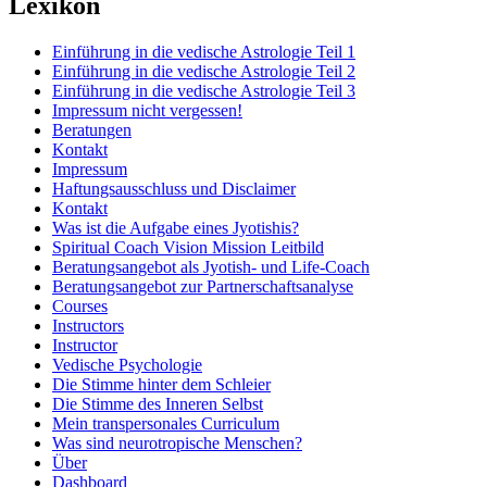
Lexikon
Einführung in die vedische Astrologie Teil 1
Einführung in die vedische Astrologie Teil 2
Einführung in die vedische Astrologie Teil 3
Impressum nicht vergessen!
Beratungen
Kontakt
Impressum
Haftungsausschluss und Disclaimer
Kontakt
Was ist die Aufgabe eines Jyotishis?
Spiritual Coach Vision Mission Leitbild
Beratungsangebot als Jyotish- und Life-Coach
Beratungsangebot zur Partnerschaftsanalyse
Courses
Instructors
Instructor
Vedische Psychologie
Die Stimme hinter dem Schleier
Die Stimme des Inneren Selbst
Mein transpersonales Curriculum
Was sind neurotropische Menschen?
Über
Dashboard