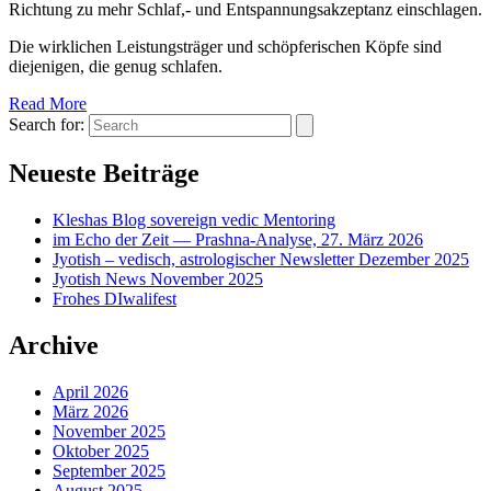
Richtung zu mehr Schlaf,- und Entspannungsakzeptanz einschlagen.
Die wirklichen Leistungsträger und schöpferischen Köpfe sind
diejenigen, die genug schlafen.
Read More
Search for:
Neueste Beiträge
Kleshas Blog sovereign vedic Mentoring
im Echo der Zeit — Prashna-Analyse, 27. März 2026
Jyotish – vedisch, astrologischer Newsletter Dezember 2025
Jyotish News November 2025
Frohes DIwalifest
Archive
April 2026
März 2026
November 2025
Oktober 2025
September 2025
August 2025