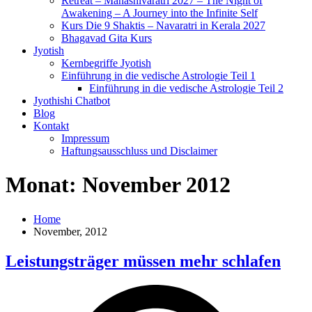
Retreat – Mahashivaratri 2027 – The Night of
Awakening – A Journey into the Infinite Self
Kurs Die 9 Shaktis – Navaratri in Kerala 2027
Bhagavad Gita Kurs
Jyotish
Kernbegriffe Jyotish
Einführung in die vedische Astrologie Teil 1
Einführung in die vedische Astrologie Teil 2
Jyothishi Chatbot
Blog
Kontakt
Impressum
Haftungsausschluss und Disclaimer
Monat:
November 2012
Home
November, 2012
Leistungsträger müssen mehr schlafen