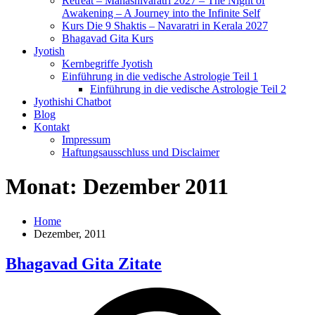
Retreat – Mahashivaratri 2027 – The Night of
Awakening – A Journey into the Infinite Self
Kurs Die 9 Shaktis – Navaratri in Kerala 2027
Bhagavad Gita Kurs
Jyotish
Kernbegriffe Jyotish
Einführung in die vedische Astrologie Teil 1
Einführung in die vedische Astrologie Teil 2
Jyothishi Chatbot
Blog
Kontakt
Impressum
Haftungsausschluss und Disclaimer
Monat:
Dezember 2011
Home
Dezember, 2011
Bhagavad Gita Zitate