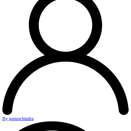
By ganuschindra