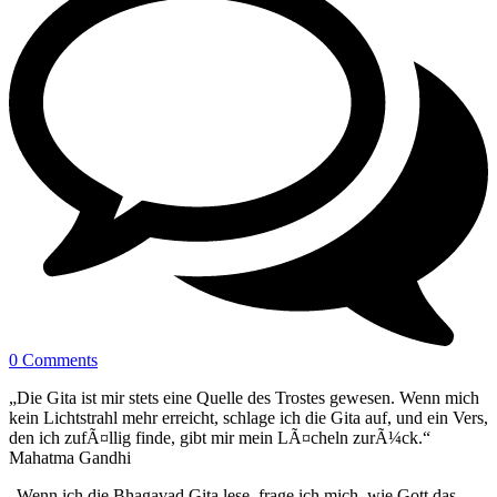
0 Comments
„Die Gita ist mir stets eine Quelle des Trostes gewesen. Wenn mich
kein Lichtstrahl mehr erreicht, schlage ich die Gita auf, und ein Vers,
den ich zufÃ¤llig finde, gibt mir mein LÃ¤cheln zurÃ¼ck.“
Mahatma Gandhi
„Wenn ich die Bhagavad Gita lese, frage ich mich, wie Gott das