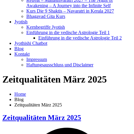
Retreat – Mahashivaratri 2027 – The Night of
Awakening – A Journey into the Infinite Self
Kurs Die 9 Shaktis – Navaratri in Kerala 2027
Bhagavad Gita Kurs
Jyotish
Kernbegriffe Jyotish
Einführung in die vedische Astrologie Teil 1
Einführung in die vedische Astrologie Teil 2
Jyothishi Chatbot
Blog
Kontakt
Impressum
Haftungsausschluss und Disclaimer
Zeitqualitäten März 2025
Home
Blog
Zeitqualitäten März 2025
Zeitqualitäten März 2025