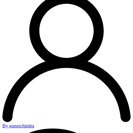
By ganuschindra