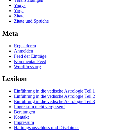
Veranstaltungen
Yagya
Yoga
Zitate
Zitate und Sprüche
Meta
Registrieren
Anmelden
Feed der Einträge
Kommentar-Feed
WordPress.org
Lexikon
Einführung in die vedische Astrologie Teil 1
Einführung in die vedische Astrologie Teil 2
Einführung in die vedische Astrologie Teil 3
Impressum nicht vergessen!
Beratungen
Kontakt
Impressum
Haftungsausschluss und Disclaimer